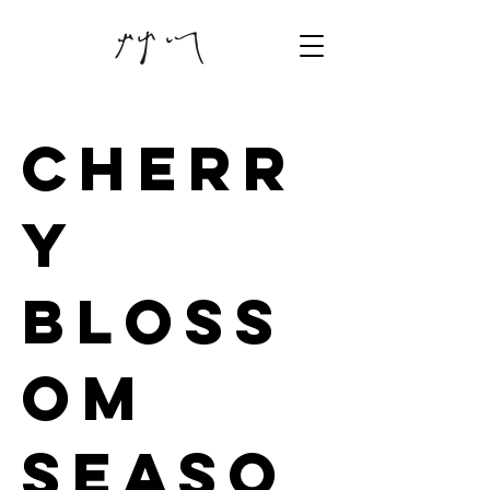
CHERR
Y
BLOSS
OM
SEASO